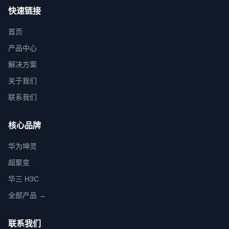
快速链接
首页
产品中心
解决方案
关于我们
联系我们
核心品牌
华为坤灵
超聚变
华三 H3C
全部产品 →
联系我们