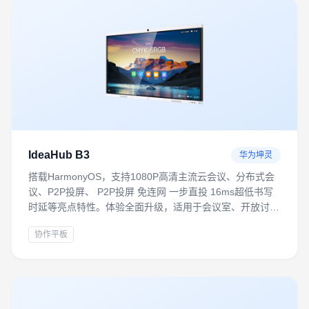
IdeaHub B3
华为坤灵
搭载HarmonyOS，支持1080P高清主流云会议、分布式会
议、P2P投屏、 P2P投屏 免连网 一步直投 16ms超低书写
时延等亮点特性。体验全面升级，适用于会议室、开放讨论
区、培训室等多场景，满足轻量化数字办公需求
协作平板