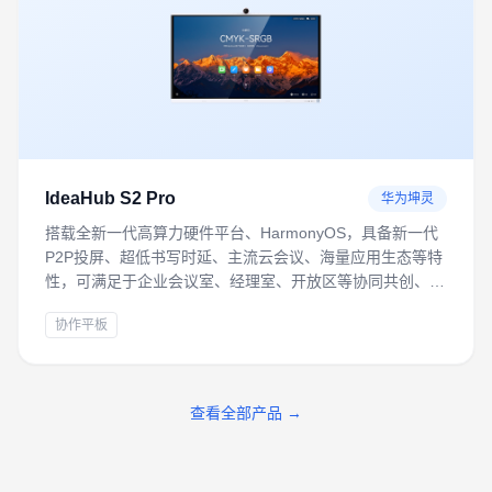
IdeaHub S2 Pro
华为坤灵
搭载全新一代高算力硬件平台、HarmonyOS，具备新一代
P2P投屏、超低书写时延、主流云会议、海量应用生态等特
性，可满足于企业会议室、经理室、开放区等协同共创、远
程会议办公场景。
协作平板
查看全部产品 →