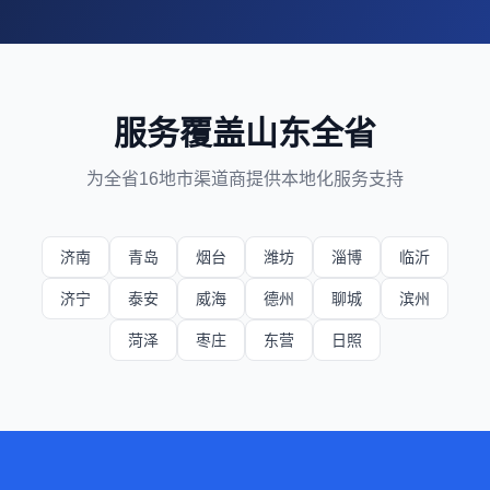
服务覆盖山东全省
为全省16地市渠道商提供本地化服务支持
济南
青岛
烟台
潍坊
淄博
临沂
济宁
泰安
威海
德州
聊城
滨州
菏泽
枣庄
东营
日照