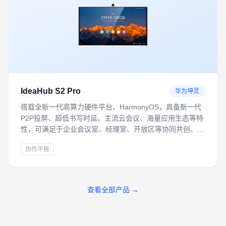
IdeaHub S2 Pro
华为坤灵
搭载全新一代高算力硬件平台、HarmonyOS，具备新一代
P2P投屏、超低书写时延、主流云会议、海量应用生态等特
性，可满足于企业会议室、经理室、开放区等协同共创、远
程会议办公场景。
协作平板
查看全部产品 →