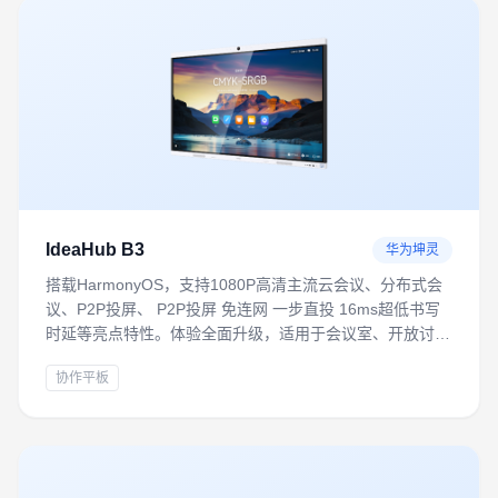
IdeaHub B3
华为坤灵
搭载HarmonyOS，支持1080P高清主流云会议、分布式会
议、P2P投屏、 P2P投屏 免连网 一步直投 16ms超低书写
时延等亮点特性。体验全面升级，适用于会议室、开放讨论
区、培训室等多场景，满足轻量化数字办公需求
协作平板