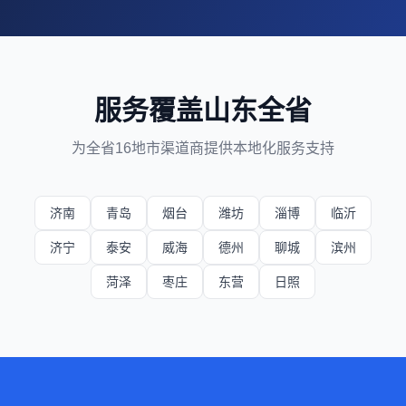
服务覆盖山东全省
为全省16地市渠道商提供本地化服务支持
济南
青岛
烟台
潍坊
淄博
临沂
济宁
泰安
威海
德州
聊城
滨州
菏泽
枣庄
东营
日照