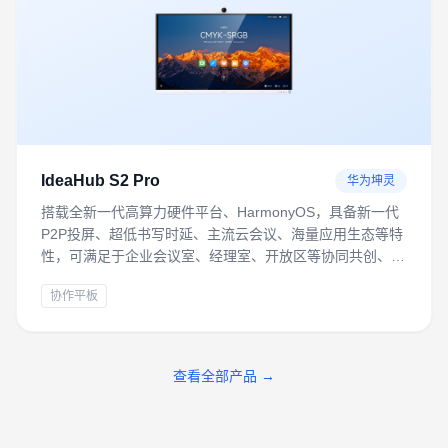
IdeaHub S2 Pro
华为坤灵
搭载全新一代高算力硬件平台、HarmonyOS，具备新一代
P2P投屏、超低书写时延、主流云会议、海量应用生态等特
性，可满足于企业会议室、经理室、开放区等协同共创、远
程会议办公场景。
协作平板
查看全部产品 →