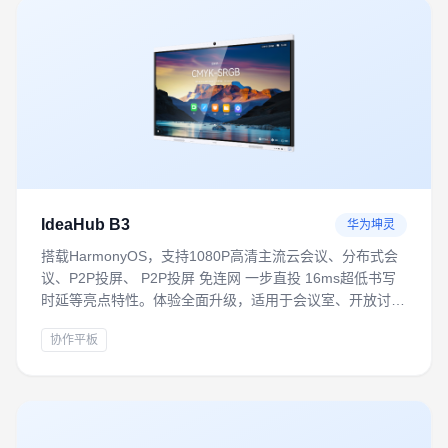
IdeaHub B3
华为坤灵
搭载HarmonyOS，支持1080P高清主流云会议、分布式会
议、P2P投屏、 P2P投屏 免连网 一步直投 16ms超低书写
时延等亮点特性。体验全面升级，适用于会议室、开放讨论
区、培训室等多场景，满足轻量化数字办公需求
协作平板