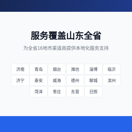
服务覆盖山东全省
为全省16地市渠道商提供本地化服务支持
济南
青岛
烟台
潍坊
淄博
临沂
济宁
泰安
威海
德州
聊城
滨州
菏泽
枣庄
东营
日照