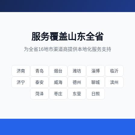
服务覆盖山东全省
为全省16地市渠道商提供本地化服务支持
济南
青岛
烟台
潍坊
淄博
临沂
济宁
泰安
威海
德州
聊城
滨州
菏泽
枣庄
东营
日照