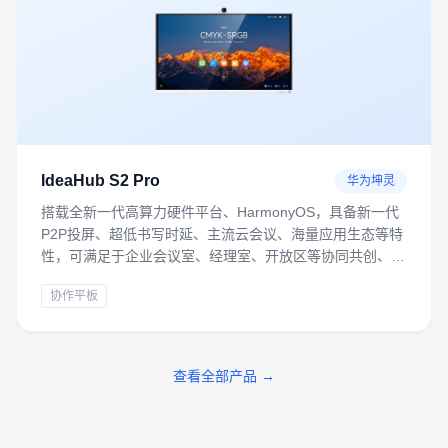
IdeaHub S2 Pro
华为坤灵
搭载全新一代高算力硬件平台、HarmonyOS，具备新一代
P2P投屏、超低书写时延、主流云会议、海量应用生态等特
性，可满足于企业会议室、经理室、开放区等协同共创、远
程会议办公场景。
协作平板
查看全部产品 →