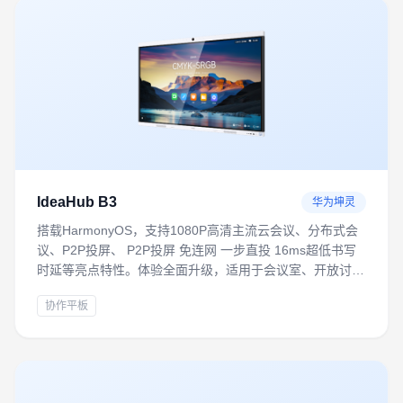
IdeaHub B3
华为坤灵
搭载HarmonyOS，支持1080P高清主流云会议、分布式会
议、P2P投屏、 P2P投屏 免连网 一步直投 16ms超低书写
时延等亮点特性。体验全面升级，适用于会议室、开放讨论
区、培训室等多场景，满足轻量化数字办公需求
协作平板