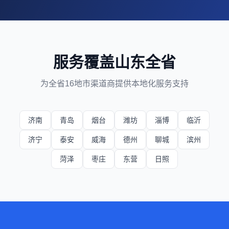
服务覆盖山东全省
为全省16地市渠道商提供本地化服务支持
济南
青岛
烟台
潍坊
淄博
临沂
济宁
泰安
威海
德州
聊城
滨州
菏泽
枣庄
东营
日照