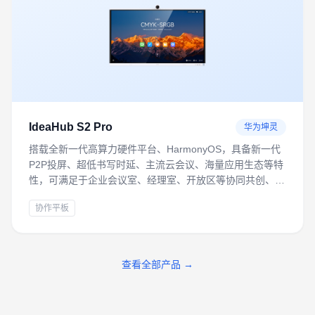
IdeaHub S2 Pro
华为坤灵
搭载全新一代高算力硬件平台、HarmonyOS，具备新一代
P2P投屏、超低书写时延、主流云会议、海量应用生态等特
性，可满足于企业会议室、经理室、开放区等协同共创、远
程会议办公场景。
协作平板
查看全部产品 →