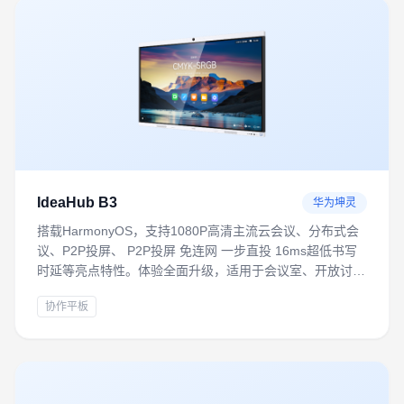
IdeaHub B3
华为坤灵
搭载HarmonyOS，支持1080P高清主流云会议、分布式会
议、P2P投屏、 P2P投屏 免连网 一步直投 16ms超低书写
时延等亮点特性。体验全面升级，适用于会议室、开放讨论
区、培训室等多场景，满足轻量化数字办公需求
协作平板